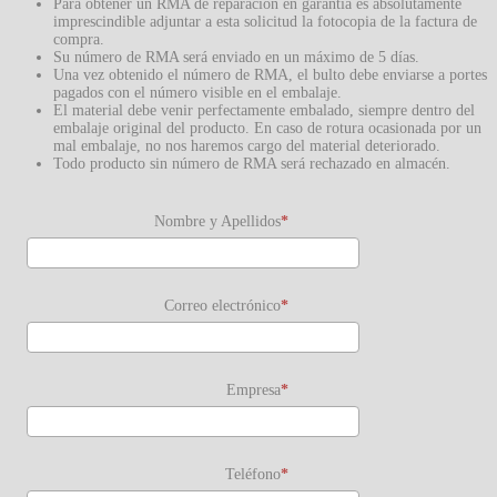
Para obtener un RMA de reparación en garantía es absolutamente
imprescindible adjuntar a esta solicitud la fotocopia de la factura de
compra.
Su número de RMA será enviado en un máximo de 5 días.
Una vez obtenido el número de RMA, el bulto debe enviarse a portes
pagados con el número visible en el embalaje.
El material debe venir perfectamente embalado, siempre dentro del
embalaje original del producto. En caso de rotura ocasionada por un
mal embalaje, no nos haremos cargo del material deteriorado.
Todo producto sin número de RMA será rechazado en almacén.
Nombre y Apellidos
Correo electrónico
Empresa
Teléfono