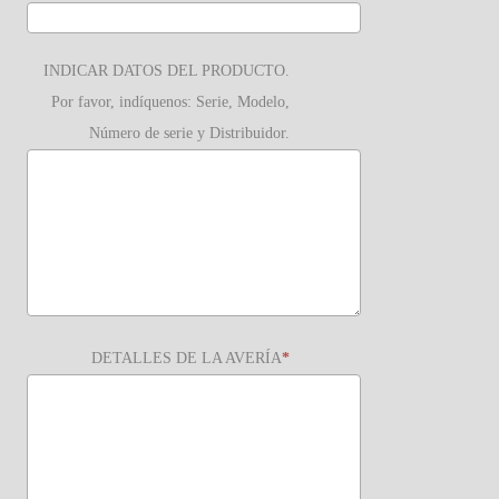
INDICAR DATOS DEL PRODUCTO.
Por favor, indíquenos: Serie, Modelo,
Número de serie y Distribuidor.
DETALLES DE LA AVERÍA