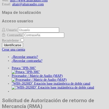
Web:
http://www.altairaudio.com
Email:
Mapa de localización
Acceso usuarios
Usuario
Contraseña
Recuérdeme
Identificarse
Crear una cuenta
¿Recordar usuario?
¿Recordar contraseña?
Petaca "IPB-306"
Procesador / Matriz de Audio (MAP)
"WBS-202HD" Estación base inalámbrica de doble canal
Solicitud de Autorización de retorno de
Mercancía (RMA)