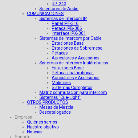
RP-240
Selectores de Audio
COMUNICACIONES
Sistemas de Intercom IP
Panel IPF-316
Petaca IPB-306
Interface IPX-301
Sistemas de Intercom por Cable
Estaciones Base
Estaciones de Sobremesa
Petacas
Auriculares y Accesorios
Sistemas de Intercom Inalámbricos
Estaciones Base
Petacas Inalámbricas
Auriculares y Accesorios
Maletines
Sistemas Completos
Matriz conmutación para intercom
Sistemas "Cue-Light"
OTROS PRODUCTOS
Mesas de Mezcla
Descatalogados
Empresa
Quiénes somos
Nuestro objetivo
Noticias
Soporte