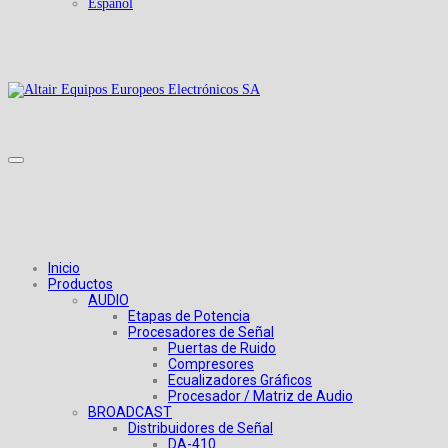
Español
Inicio
Productos
AUDIO
Etapas de Potencia
Procesadores de Señal
Puertas de Ruido
Compresores
Ecualizadores Gráficos
Procesador / Matriz de Audio
BROADCAST
Distribuidores de Señal
DA-410