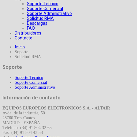
Soporte Técnico
Soporte Comercial
Soporte Administrativo
Solicitud RMA
Descargas
FAQ
Distribuidores
Contacto
Inicio
Soporte
Solicitud RMA
Soporte
Soporte Técnico
Soporte Comercial
Soporte Administrativo
Información de contacto
EQUIPOS EUROPEOS ELECTRONICOS S.A. - ALTAIR
Avda. de la industria, 50
28760 Tres Cantos
MADRID - ESPAÑA
Teléfono: (34) 91 804 32 65
Fax: (34) 91 804 43 58