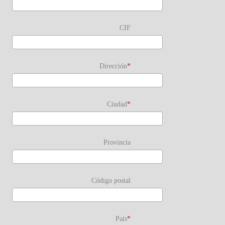
CIF
Dirección
Ciudad
Provincia
Código postal
País