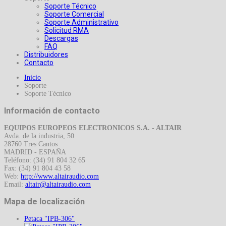
Soporte Técnico
Soporte Comercial
Soporte Administrativo
Solicitud RMA
Descargas
FAQ
Distribuidores
Contacto
Inicio
Soporte
Soporte Técnico
Información de contacto
EQUIPOS EUROPEOS ELECTRONICOS S.A. - ALTAIR
Avda. de la industria, 50
28760 Tres Cantos
MADRID - ESPAÑA
Teléfono: (34) 91 804 32 65
Fax: (34) 91 804 43 58
Web:
http://www.altairaudio.com
Email:
Mapa de localización
Petaca "IPB-306"