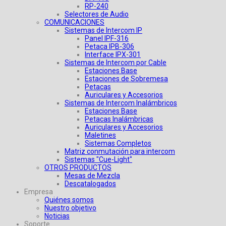
RP-240
Selectores de Audio
COMUNICACIONES
Sistemas de Intercom IP
Panel IPF-316
Petaca IPB-306
Interface IPX-301
Sistemas de Intercom por Cable
Estaciones Base
Estaciones de Sobremesa
Petacas
Auriculares y Accesorios
Sistemas de Intercom Inalámbricos
Estaciones Base
Petacas Inalámbricas
Auriculares y Accesorios
Maletines
Sistemas Completos
Matriz conmutación para intercom
Sistemas "Cue-Light"
OTROS PRODUCTOS
Mesas de Mezcla
Descatalogados
Empresa
Quiénes somos
Nuestro objetivo
Noticias
Soporte