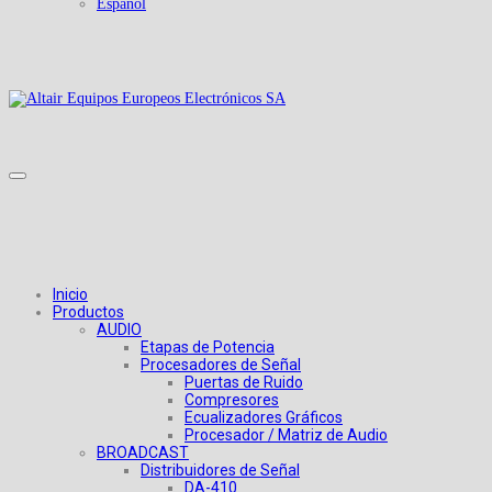
Español
Inicio
Productos
AUDIO
Etapas de Potencia
Procesadores de Señal
Puertas de Ruido
Compresores
Ecualizadores Gráficos
Procesador / Matriz de Audio
BROADCAST
Distribuidores de Señal
DA-410