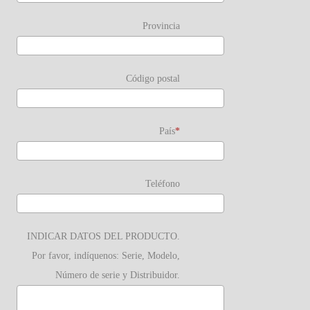
Provincia
Código postal
País
Teléfono
INDICAR DATOS DEL PRODUCTO.
Por favor, indíquenos: Serie, Modelo,
Número de serie y Distribuidor.