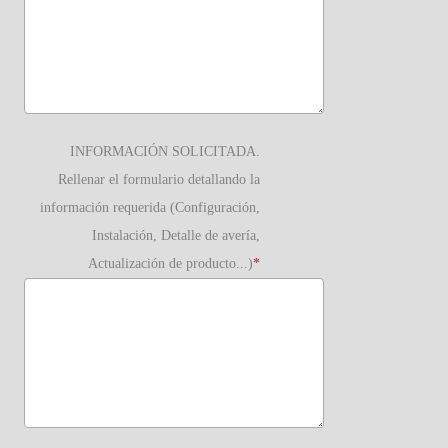
INFORMACIÓN SOLICITADA.
Rellenar el formulario detallando la
información requerida (Configuración,
Instalación, Detalle de avería,
Actualización de producto...)