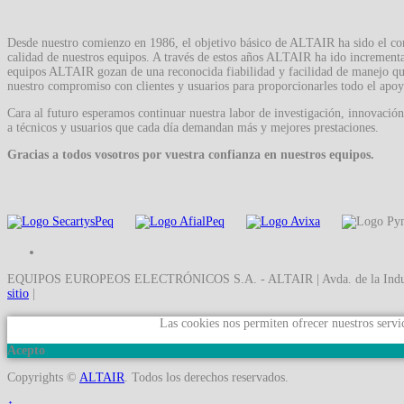
Desde nuestro comienzo en 1986, el objetivo básico de ALTAIR ha sido el conse
calidad de nuestros equipos. A través de estos años ALTAIR ha ido incrementa
equipos ALTAIR gozan de una reconocida fiabilidad y facilidad de manejo que
nuestro compromiso con clientes y usuarios para proporcionarles todo el apoy
Cara al futuro esperamos continuar nuestra labor de investigación, innovaci
a técnicos y usuarios que cada día demandan más y mejores prestaciones.
Gracias a todos vosotros por vuestra confianza en nuestros equipos.
EQUIPOS EUROPEOS ELECTRÓNICOS S.A. - ALTAIR | Avda. de la Industria 
sitio
|
Las cookies nos permiten ofrecer nuestros servic
Acepto
Copyrights ©
ALTAIR
. Todos los derechos reservados.