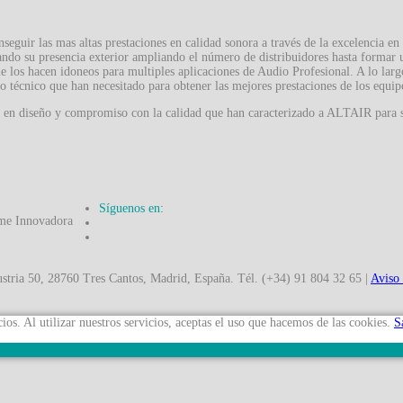
guir las mas altas prestaciones en calidad sonora a través de la excelencia en 
ndo su presencia exterior ampliando el número de distribuidores hasta formar 
 los hacen idoneos para multiples aplicaciones de Audio Profesional. A lo lar
o técnico que han necesitado para obtener las mejores prestaciones de los equ
ón en diseño y compromiso con la calidad que han caracterizado a ALTAIR para 
Síguenos en:
50, 28760 Tres Cantos, Madrid, España. Tél. (+34) 91 804 32 65 |
Aviso
ios. Al utilizar nuestros servicios, aceptas el uso que hacemos de las cookies.
S