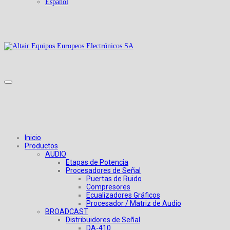
Español
Inicio
Productos
AUDIO
Etapas de Potencia
Procesadores de Señal
Puertas de Ruido
Compresores
Ecualizadores Gráficos
Procesador / Matriz de Audio
BROADCAST
Distribuidores de Señal
DA-410