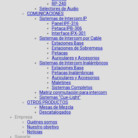
RP-240
Selectores de Audio
COMUNICACIONES
Sistemas de Intercom IP
Panel IPF-316
Petaca IPB-306
Interface IPX-301
Sistemas de Intercom por Cable
Estaciones Base
Estaciones de Sobremesa
Petacas
Auriculares y Accesorios
Sistemas de Intercom Inalámbricos
Estaciones Base
Petacas Inalámbricas
Auriculares y Accesorios
Maletines
Sistemas Completos
Matriz conmutación para intercom
Sistemas "Cue-Light"
OTROS PRODUCTOS
Mesas de Mezcla
Descatalogados
Empresa
Quiénes somos
Nuestro objetivo
Noticias
Soporte