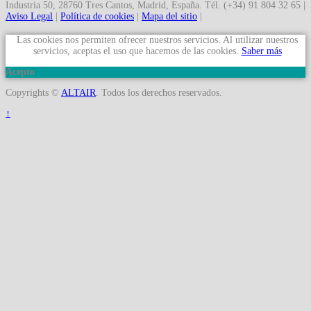
Industria 50, 28760 Tres Cantos, Madrid, España. Tél. (+34) 91 804 32 65 |
Aviso Legal
|
Política de cookies
|
Mapa del sitio
|
Las cookies nos permiten ofrecer nuestros servicios. Al utilizar nuestros
servicios, aceptas el uso que hacemos de las cookies.
Saber más
Acepto
Copyrights ©
ALTAIR
. Todos los derechos reservados.
↑