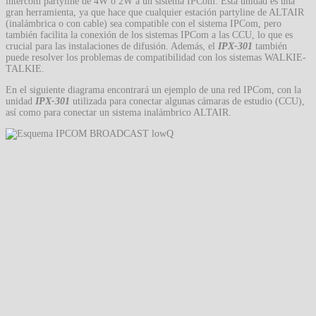
intercom partyline de 4W o 2W a un sistema IPCom. Esta unidad es una
gran herramienta, ya que hace que cualquier estación partyline de ALTAIR
(inalámbrica o con cable) sea compatible con el sistema IPCom, pero
también facilita la conexión de los sistemas IPCom a las CCU, lo que es
crucial para las instalaciones de difusión. Además, el
IPX-301
también
puede resolver los problemas de compatibilidad con los sistemas WALKIE-
TALKIE.
En el siguiente diagrama encontrará un ejemplo de una red IPCom, con la
unidad
IPX-301
utilizada para conectar algunas cámaras de estudio (CCU),
así como para conectar un sistema inalámbrico ALTAIR.