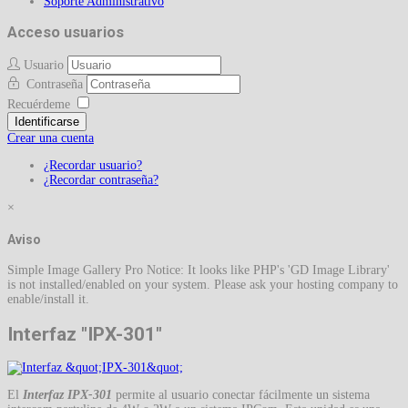
Soporte Administrativo
Acceso usuarios
Usuario
Contraseña
Recuérdeme
Identificarse
Crear una cuenta
¿Recordar usuario?
¿Recordar contraseña?
×
Aviso
Simple Image Gallery Pro Notice: It looks like PHP's 'GD Image Library'
is not installed/enabled on your system. Please ask your hosting company to
enable/install it.
Interfaz "IPX-301"
El
Interfaz IPX-301
permite al usuario conectar fácilmente un sistema