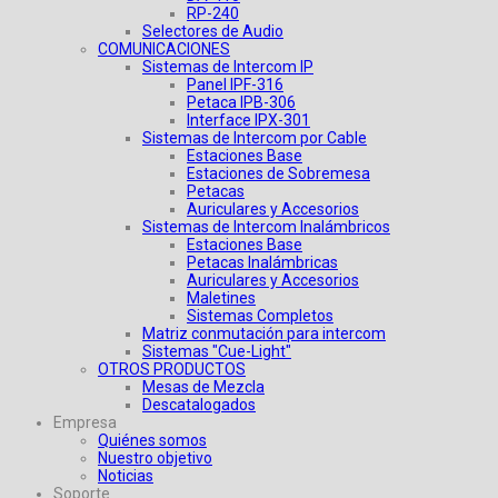
RP-240
Selectores de Audio
COMUNICACIONES
Sistemas de Intercom IP
Panel IPF-316
Petaca IPB-306
Interface IPX-301
Sistemas de Intercom por Cable
Estaciones Base
Estaciones de Sobremesa
Petacas
Auriculares y Accesorios
Sistemas de Intercom Inalámbricos
Estaciones Base
Petacas Inalámbricas
Auriculares y Accesorios
Maletines
Sistemas Completos
Matriz conmutación para intercom
Sistemas "Cue-Light"
OTROS PRODUCTOS
Mesas de Mezcla
Descatalogados
Empresa
Quiénes somos
Nuestro objetivo
Noticias
Soporte