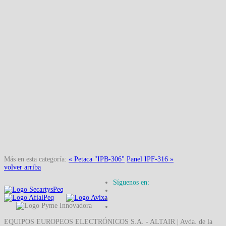
Más en esta categoría:
« Petaca "IPB-306"
Panel IPF-316 »
volver arriba
Síguenos en:
EQUIPOS EUROPEOS ELECTRÓNICOS S.A. - ALTAIR | Avda. de la