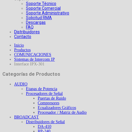
Soporte Técnico
Soporte Comercial
Soporte Administrativo
Solicitud RMA
Descargas
FAQ
Distribuidores
Contacto
Inicio
Productos
COMUNICACIONES
Sistemas de Intercom IP
Interface IPX-301
Categorías de Productos
AUDIO
Etapas de Potencia
Procesadores de Señal
Puertas de Ruido
Compresores
Ecualizadores Gráficos
Procesador / Matriz de Audio
BROADCAST
Distribuidores de Señal
DA-410
RP-240