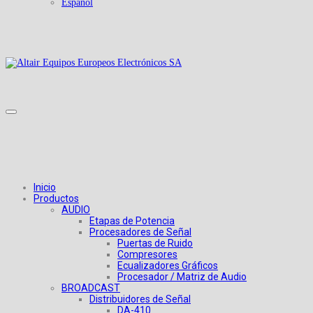
Español
Inicio
Productos
AUDIO
Etapas de Potencia
Procesadores de Señal
Puertas de Ruido
Compresores
Ecualizadores Gráficos
Procesador / Matriz de Audio
BROADCAST
Distribuidores de Señal
DA-410