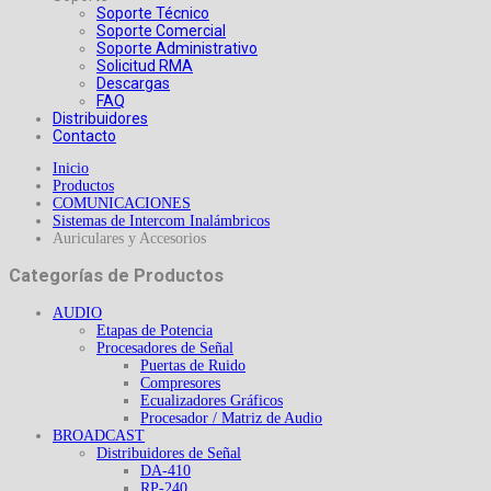
Soporte Técnico
Soporte Comercial
Soporte Administrativo
Solicitud RMA
Descargas
FAQ
Distribuidores
Contacto
Inicio
Productos
COMUNICACIONES
Sistemas de Intercom Inalámbricos
Auriculares y Accesorios
Categorías de Productos
AUDIO
Etapas de Potencia
Procesadores de Señal
Puertas de Ruido
Compresores
Ecualizadores Gráficos
Procesador / Matriz de Audio
BROADCAST
Distribuidores de Señal
DA-410
RP-240