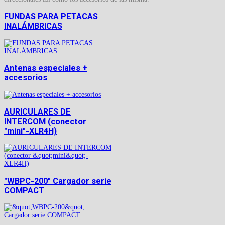
FUNDAS PARA PETACAS
INALÁMBRICAS
Antenas especiales +
accesorios
AURICULARES DE
INTERCOM (conector
"mini"-XLR4H)
"WBPC-200" Cargador serie
COMPACT