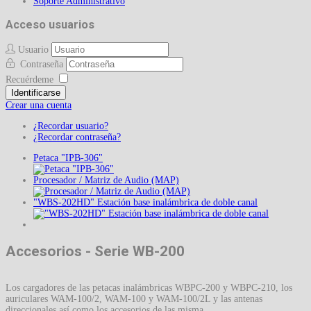
Soporte Administrativo
Acceso usuarios
Usuario
Contraseña
Recuérdeme
Identificarse
Crear una cuenta
¿Recordar usuario?
¿Recordar contraseña?
Petaca "IPB-306"
Procesador / Matriz de Audio (MAP)
"WBS-202HD" Estación base inalámbrica de doble canal
Accesorios - Serie WB-200
Los cargadores de las petacas inalámbricas WBPC-200 y WBPC-210, los
auriculares WAM-100/2, WAM-100 y WAM-100/2L y las antenas
direccionales así como los accesorios de las misma.