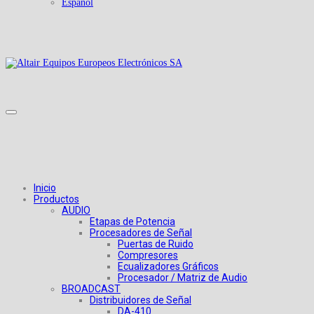
Español
Inicio
Productos
AUDIO
Etapas de Potencia
Procesadores de Señal
Puertas de Ruido
Compresores
Ecualizadores Gráficos
Procesador / Matriz de Audio
BROADCAST
Distribuidores de Señal
DA-410