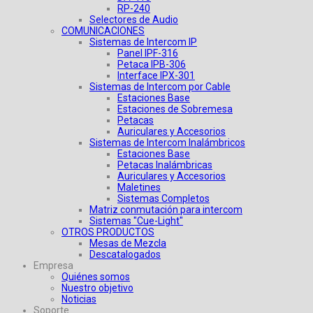
RP-240
Selectores de Audio
COMUNICACIONES
Sistemas de Intercom IP
Panel IPF-316
Petaca IPB-306
Interface IPX-301
Sistemas de Intercom por Cable
Estaciones Base
Estaciones de Sobremesa
Petacas
Auriculares y Accesorios
Sistemas de Intercom Inalámbricos
Estaciones Base
Petacas Inalámbricas
Auriculares y Accesorios
Maletines
Sistemas Completos
Matriz conmutación para intercom
Sistemas "Cue-Light"
OTROS PRODUCTOS
Mesas de Mezcla
Descatalogados
Empresa
Quiénes somos
Nuestro objetivo
Noticias
Soporte