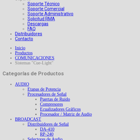
Soporte Técnico
Soporte Comercial
Soporte Administrativo
Solicitud RMA
Descargas
FAQ
Distribuidores
Contacto
Inicio
Productos
COMUNICACIONES
Sistemas "Cue-Light"
Categorías de Productos
AUDIO
Etapas de Potencia
Procesadores de Señal
Puertas de Ruido
Compresores
Ecualizadores Gráficos
Procesador / Matriz de Audio
BROADCAST
Distribuidores de Señal
DA-410
RP-240
Selectores de Audio