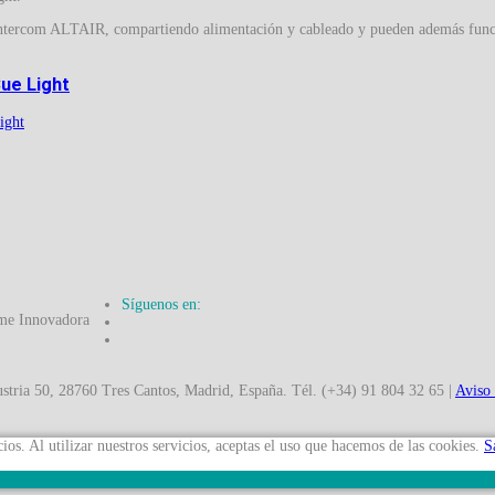
de intercom ALTAIR, compartiendo alimentación y cableado y pueden además fun
ue Light
Síguenos en:
50, 28760 Tres Cantos, Madrid, España. Tél. (+34) 91 804 32 65 |
Aviso
ios. Al utilizar nuestros servicios, aceptas el uso que hacemos de las cookies.
S