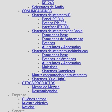
RP-240
Selectores de Audio
COMUNICACIONES
Sistemas de Intercom IP
Panel IPF-316
Petaca IPB-306
Interface IPX-301
Sistemas de Intercom por Cable
Estaciones Base
Estaciones de Sobremesa
Petacas
Auriculares y Accesorios
Sistemas de Intercom Inalámbricos
Estaciones Base
Petacas Inalámbricas
Auriculares y Accesorios
Maletines
Sistemas Completos
Matriz conmutación para intercom
Sistemas "Cue-Light"
OTROS PRODUCTOS
Mesas de Mezcla
Descatalogados
Empresa
Quiénes somos
Nuestro objetivo
Noticias
Soporte