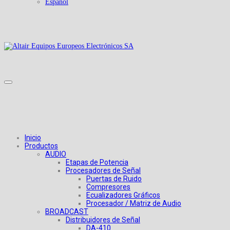
Español
Inicio
Productos
AUDIO
Etapas de Potencia
Procesadores de Señal
Puertas de Ruido
Compresores
Ecualizadores Gráficos
Procesador / Matriz de Audio
BROADCAST
Distribuidores de Señal
DA-410