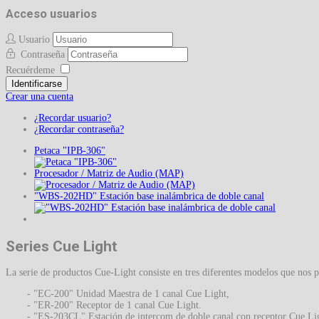
Acceso usuarios
Usuario
Contraseña
Recuérdeme
Identificarse
Crear una cuenta
¿Recordar usuario?
¿Recordar contraseña?
Petaca "IPB-306"
Procesador / Matriz de Audio (MAP)
"WBS-202HD" Estación base inalámbrica de doble canal
Series Cue Light
La serie de productos Cue-Light consiste en tres diferentes modelos que nos p
- "EC-200" Unidad Maestra de 1 canal Cue Light,
- "ER-200" Receptor de 1 canal Cue Light.
- "ES-203CL" Estación de intercom de doble canal con receptor Cue Li