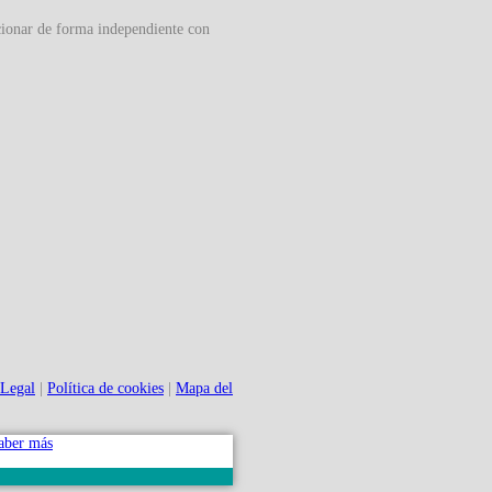
cionar de forma independiente con
 Legal
|
Política de cookies
|
Mapa del
aber más